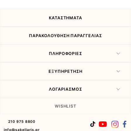
προσφορές
μας
ΚΑΤΑΣΤΗΜΑΤΑ
ΠΑΡΑΚΟΛΟΥΘΗΣΗ ΠΑΡΑΓΓΕΛΙΑΣ
ΠΛΗΡΟΦΟΡΙΕΣ
ΕΞΥΠΗΡΕΤΗΣΗ
ΛΟΓΑΡΙΑΣΜΟΣ
WISHLIST
210 975 8800
info@sakellaris.gr