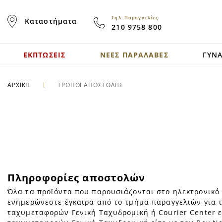
Skip
to
Τηλ. Παραγγελίες
Καταστήματα
Content
210 9758 800
ΕΚΠΤΩΣΕΙΣ
ΝΕΕΣ ΠΑΡΑΛΑΒΕΣ
ΓΥΝΑ
ΑΡΧΙΚΗ
ΤΡΟΠΟΙ ΑΠΟΣΤΟΛΗΣ
Πληροφορίες αποστολών
Όλα τα προϊόντα που παρουσιάζονται στο ηλεκτρονικό 
ενημερώνεστε έγκαιρα από το τμήμα παραγγελιών για 
ταχυμεταφορών Γενική Ταχυδρομική ή Courier Center ε