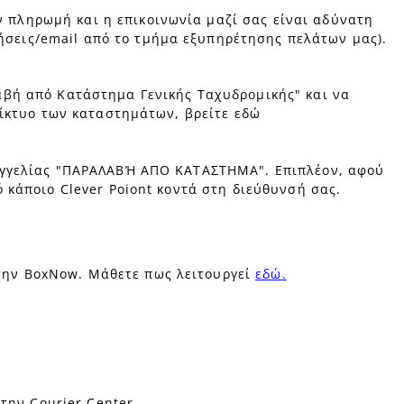
ν πληρωμή και η επικοινωνία μαζί σας είναι αδύνατη
λήσεις/email από το τμήμα εξυπηρέτησης πελάτων μας).
αβή από Κατάστημα Γενικής Ταχυδρομικής" και να
δίκτυο των καταστημάτων, βρείτε εδώ
ραγγελίας "ΠΑΡΑΛΑΒΉ ΑΠΟ ΚΑΤΑΣΤΗΜΑ". Επιπλέον, αφού
 κάποιο Clever Poiont κοντά στη διεύθυνσή σας.
την BoxNow. Μάθετε πως λειτουργεί
εδώ.
την Courier Center.