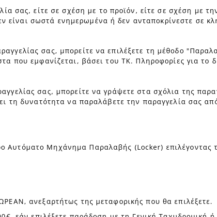
α σας, είτε σε σχέση με το προϊόν, είτε σε σχέση με τη
δεν είναι σωστά ενημερωμένα ή δεν ανταποκρίνεστε σε κ
ραγγελίας σας, μπορείτε να επιλέξετε τη μέθοδο "Παραλ
στα που εμφανίζεται, βάσει του ΤΚ. Πληροφορίες για το 
αραγγελίας σας, μπορείτε να γράψετε στα σχόλια της πα
νει τη δυνατότητα να παραλάβετε την παραγγελία σας από
ρο Αυτόματο Μηχάνημα Παραλαβής (Locker) επιλέγοντας 
ΔΩΡΕΑΝ, ανεξαρτήτως της μεταφορικής που θα επιλέξετε.
00€, εάν επιλέξετε παράδοση με τη Γενική Ταχυδρομική ή 