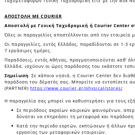
ταχυμεταφορών Γενική Ταχυδρομική είτε με την Box N
ΑΠΟΣΤΟΛΗ ΜΕ COURIER
Αποστολή με Γενική Ταχυδρομική ή Courier Center σ
Όλες οι παραγγελίες αποστέλλονται από την εταιρεία 
Οι παραγγελίες, εντός Ελλάδος, παραδίδονται σε 1-3 ε
7 εργάσιμες ημέρες.
Παραδόσεις, εντός Αθήνας, πραγματοποιούνται καθ’ όλη
Ελλάδα, ισχύουν οι ώρες παράδοσης του εκάστοτε τοπι
Σημείωση
: Σε κάποια νησιά, η Courier Center δεν δια
παράδοση του δέματός σας. Μπορείτε να εντοπίσετε αυ
(PARTNER)
https://www.courier.gr/physical/stores/
Η παραγγελία σας μπορεί να καθυστερήσει για τους εξή
Σε περιόδους ακραίων καιρικών φαινομένων, απερ
δύναται να επηρεάσει τη μεταφορά και παράδοση 
Κατά την περίοδο εορτών, εκπτώσεων ή άλλων πρ
εργασίας των μεταφορικών εταιρειών.