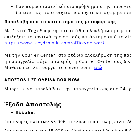
Εάν παρουσιαστεί κάποιο πρόβλημα στην παραγγελί
(επειδή π.χ. τα στοιχεία που έχετε καταχωρήσει 
Παραλαβή από το κατάστημα της μεταφορικής
Με Γενική Ταχυδρομική, στο στάδιο ολοκλήρωση της πα
επιλέξετε το κοντινότερο σε εσάς κατάστημα από τη λί
https://www.taxydromiki.com/office-network.
Με την Courier Center, στο στάδιο ολοκλήρωση της π
η παραγγελία φύγει από εμάς, η Courier Center σας δί
Μάθετε πως λειτουργεί το clever point
εδώ
.
ΑΠΟΣΤΟΛΗ ΣΕ ΘΥΡΙΔΑ BOX NOW
Μπορείτε να παραλάβετε την παραγγελία σας από 24ω
Έξοδα Αποστολής
Ελλάδα
:
Για αγορές άνω των 55,00€ τα έξοδα αποστολής είναι 
Για αγορές έως και 55,00€ τα έξοδα αποστολής είναι 5,