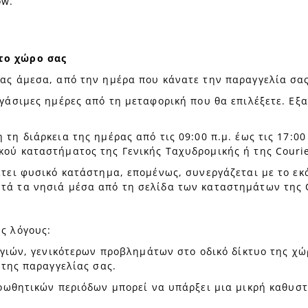
ow.
το χώρο σας
μας άμεσα, από την ημέρα που κάνατε την παραγγελία σας
ργάσιμες ημέρες από τη μεταφορική που θα επιλέξετε. Εξα
 τη διάρκεια της ημέρας από τις 09:00 π.μ. έως τις 17:0
κού καταστήματος της Γενικής Ταχυδρομικής ή της Courie
θέτει φυσικό κατάστημα, επομένως, συνεργάζεται με το εκ
τά τα νησιά μέσα από τη σελίδα των καταστημάτων της C
ς λόγους:
γιών, γενικότερων προβλημάτων στο οδικό δίκτυο της χώ
της παραγγελίας σας.
οωθητικών περιόδων μπορεί να υπάρξει μια μικρή καθυστ