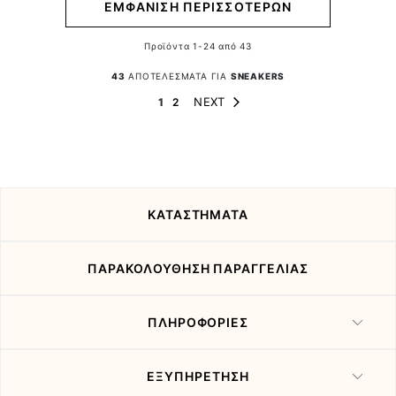
ΕΜΦΑΝΙΣΗ ΠΕΡΙΣΣΟΤΕΡΩΝ
Προϊόντα
1
-
24
από
43
43
ΑΠΟΤΕΛΕΣΜΑΤΑ ΓΙΑ
SNEAKERS
Page
Page
You're currently reading page
Page
NEXT
1
2
ΚΑΤΑΣΤΗΜΑΤΑ
ΠΑΡΑΚΟΛΟΥΘΗΣΗ ΠΑΡΑΓΓΕΛΙΑΣ
ΠΛΗΡΟΦΟΡΙΕΣ
ΕΞΥΠΗΡΕΤΗΣΗ