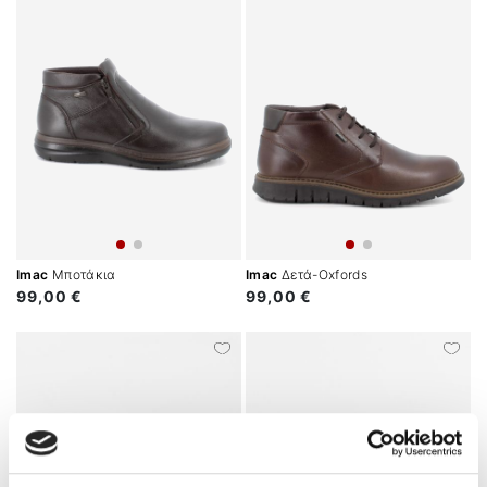
Imac
Μποτάκια
Imac
Δετά-Oxfords
99,00 €
99,00 €