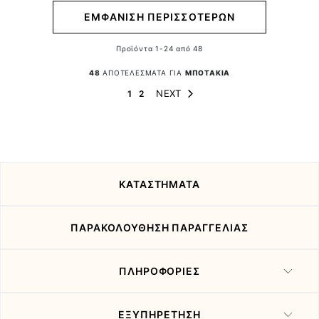
ΕΜΦΑΝΙΣΗ ΠΕΡΙΣΣΟΤΕΡΩΝ
Προϊόντα
1
-
24
από
48
48
ΑΠΟΤΕΛΕΣΜΑΤΑ ΓΙΑ
ΜΠΟΤΑΚΙΑ
Page
Page
You're currently reading page
Page
NEXT
1
2
ΚΑΤΑΣΤΗΜΑΤΑ
ΠΑΡΑΚΟΛΟΥΘΗΣΗ ΠΑΡΑΓΓΕΛΙΑΣ
ΠΛΗΡΟΦΟΡΙΕΣ
ΕΞΥΠΗΡΕΤΗΣΗ