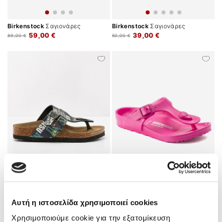
Birkenstock
Σαγιονάρες
Birkenstock
Σαγιονάρες
59,00 €
39,00 €
89,00 €
50,00 €
Birkenstock
Σαγιονάρες
Birkenstock
Σαγιονάρες
Αυτή η ιστοσελίδα χρησιμοποιεί cookies
39,00 €
39,00 €
60,00 €
50,00 €
Χρησιμοποιούμε cookie για την εξατομίκευση