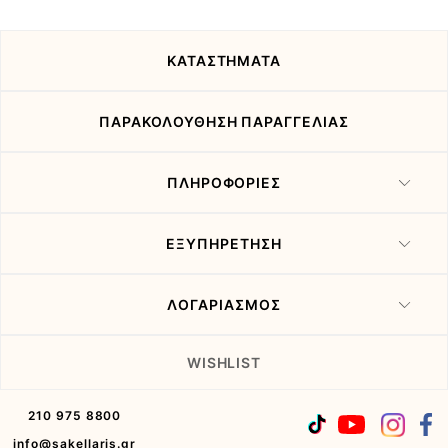
προσφορές
μας
ΚΑΤΑΣΤΗΜΑΤΑ
ΠΑΡΑΚΟΛΟΥΘΗΣΗ ΠΑΡΑΓΓΕΛΙΑΣ
ΠΛΗΡΟΦΟΡΙΕΣ
ΕΞΥΠΗΡΕΤΗΣΗ
ΛΟΓΑΡΙΑΣΜΟΣ
WISHLIST
210 975 8800
info@sakellaris.gr