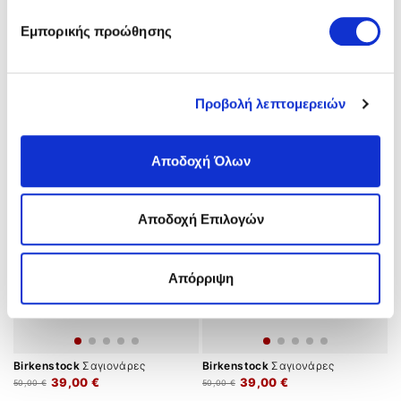
Εμπορικής προώθησης
Birkenstock
Σαγιονάρες
Birkenstock
Πέδιλα
39,00 €
39,00 €
50,00 €
50,00 €
Προβολή λεπτομερειών
Αποδοχή Όλων
Αποδοχή Επιλογών
Απόρριψη
Birkenstock
Σαγιονάρες
Birkenstock
Σαγιονάρες
39,00 €
39,00 €
50,00 €
50,00 €