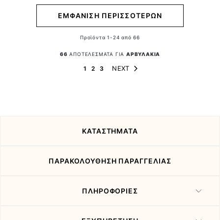
ΕΜΦΑΝΙΣΗ ΠΕΡΙΣΣΟΤΕΡΩΝ
Προϊόντα
1
-
24
από
66
66
ΑΠΟΤΕΛΕΣΜΑΤΑ ΓΙΑ
ΑΡΒΥΛΑΚΙΑ
Page
Page
You're currently reading page
Page
Page
NEXT
1
2
3
ΚΑΤΑΣΤΗΜΑΤΑ
ΠΑΡΑΚΟΛΟΥΘΗΣΗ ΠΑΡΑΓΓΕΛΙΑΣ
ΠΛΗΡΟΦΟΡΙΕΣ