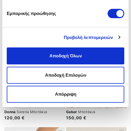
Imac
Μποτάκια
Imac
Μποτάκια
Εμπορικής προώθησης
99,00 €
99,00 €
Προβολή λεπτομερειών
Αποδοχή Όλων
Αποδοχή Επιλογών
Απόρριψη
Donna
Serena Μποτάκια
Gabor
Μποτάκια
120,00 €
150,00 €