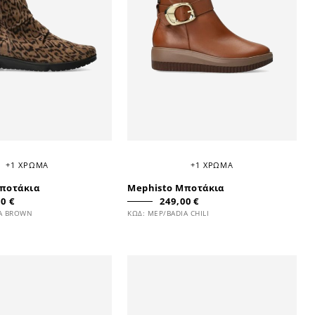
+1 ΧΡΩΜΑ
+1 ΧΡΩΜΑ
ποτάκια
Mephisto Μποτάκια
0 €
249,00 €
IA BROWN
ΚΩΔ: MEP/BADIA CHILI