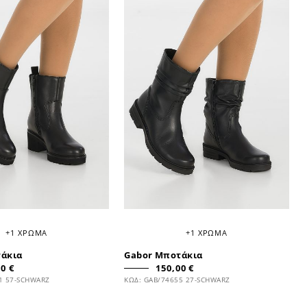
+1 ΧΡΩΜΑ
+1 ΧΡΩΜΑ
τάκια
Gabor Μποτάκια
0 €
150,00 €
1 57-SCHWARZ
ΚΩΔ: GAB/74655 27-SCHWARZ