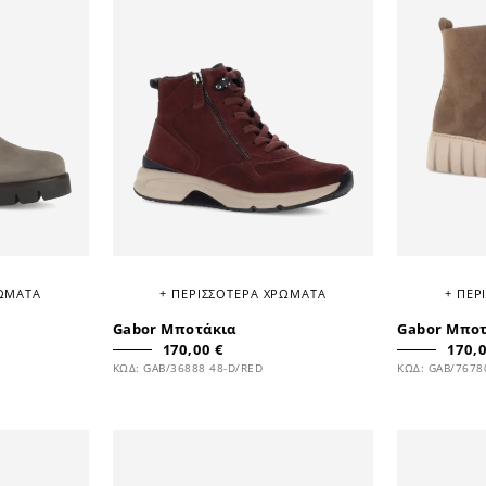
ΡΩΜΑΤΑ
+ ΠΕΡΙΣΣΟΤΕΡΑ ΧΡΩΜΑΤΑ
+ ΠΕΡ
Gabor Μποτάκια
Gabor Μπο
170,00 €
170,0
ΚΩΔ: GAB/36888 48-D/RED
ΚΩΔ: GAB/7678