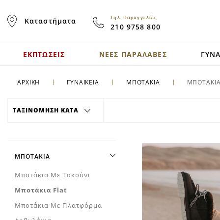
Skip
to
Τηλ. Παραγγελίες
Καταστήματα
Content
210 9758 800
ΕΚΠΤΩΣΕΙΣ
ΝΕΕΣ ΠΑΡΑΛΑΒΕΣ
ΓΥΝΑ
ΑΡΧΙΚΗ
ΓΥΝΑΙΚΕΙΑ
ΜΠΟΤΑΚΙΑ
ΜΠΟΤΑΚΙΑ
ΤΑΞΙΝΟΜΗΣΗ ΚΑΤΑ
ΜΠΟΤΆΚΙΑ
Μποτάκια Με Τακούνι
Μποτάκια Flat
Μποτάκια Με Πλατφόρμα