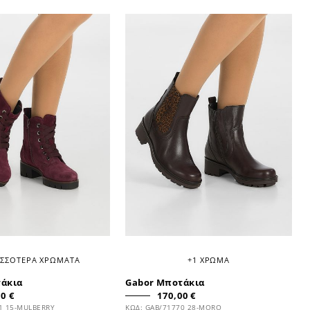
ΙΣΣΟΤΕΡΑ ΧΡΩΜΑΤΑ
+1 ΧΡΩΜΑ
τάκια
Gabor Μποτάκια
0 €
170,00 €
1 15-MULBERRY
ΚΩΔ: GAB/71770 28-MORO