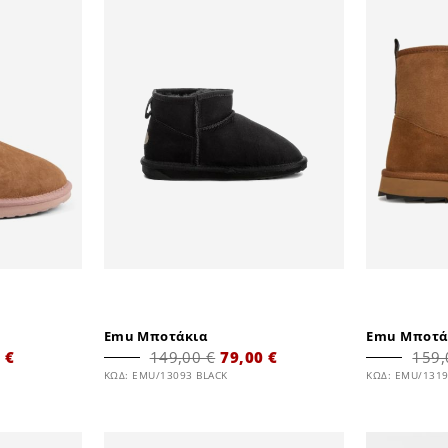
Emu Μποτάκια
Emu Μποτά
 €
149,00 €
79,00 €
159,
ΚΩΔ: EMU/13093 BLACK
ΚΩΔ: EMU/131