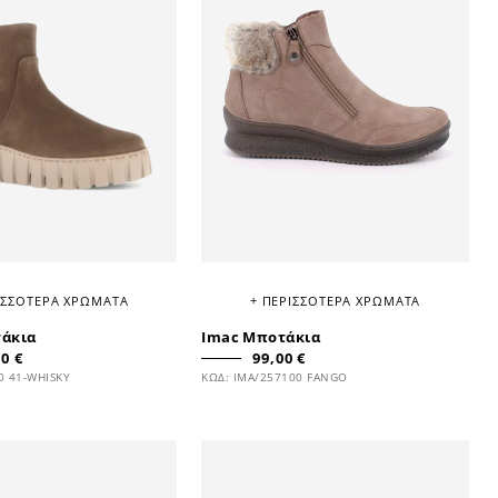
ΙΣΣΟΤΕΡΑ ΧΡΩΜΑΤΑ
+ ΠΕΡΙΣΣΟΤΕΡΑ ΧΡΩΜΑΤΑ
τάκια
Imac Μποτάκια
0 €
99,00 €
0 41-WHISKY
ΚΩΔ: IMA/257100 FANGO