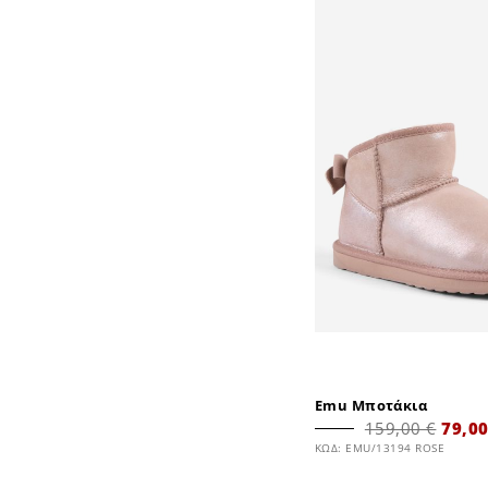
Emu Μποτάκια
159,00 €
79,00
ΚΩΔ: EMU/13194 ROSE