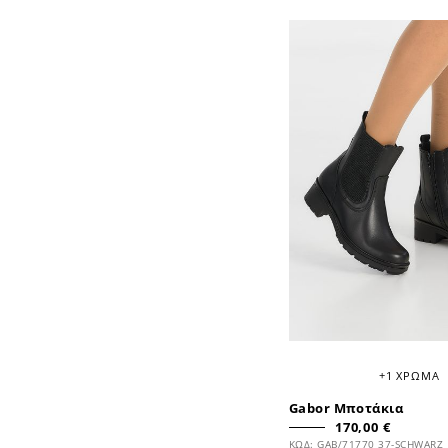
+1 ΧΡΩΜΑ
Gabor Μποτάκια
170,00 €
ΚΩΔ: GAB/71770 37-SCHWARZ