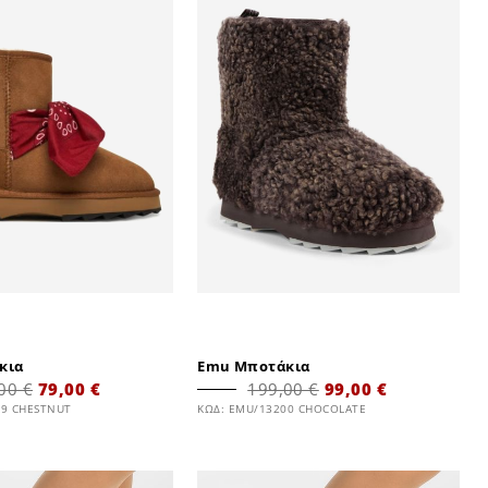
κια
Emu Μποτάκια
00 €
79,00 €
199,00 €
99,00 €
99 CHESTNUT
ΚΩΔ: EMU/13200 CHOCOLATE