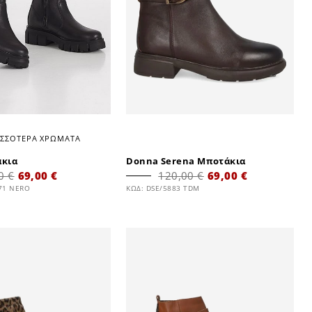
ΙΣΣΟΤΕΡΑ ΧΡΩΜΑΤΑ
άκια
Donna Serena Μποτάκια
0 €
69,00 €
120,00 €
69,00 €
71 NERO
ΚΩΔ: DSE/5883 TDM