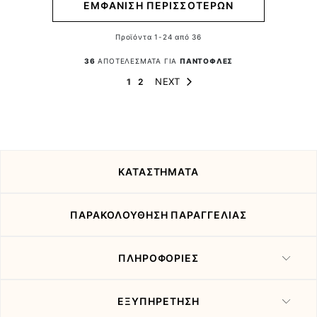
ΕΜΦΑΝΙΣΗ ΠΕΡΙΣΣΟΤΕΡΩΝ
Προϊόντα
1
-
24
από
36
36
ΑΠΟΤΕΛΕΣΜΑΤΑ ΓΙΑ
ΠΑΝΤΟΦΛΕΣ
Page
Page
You're currently reading page
Page
NEXT
1
2
ΚΑΤΑΣΤΗΜΑΤΑ
ΠΑΡΑΚΟΛΟΥΘΗΣΗ ΠΑΡΑΓΓΕΛΙΑΣ
ΠΛΗΡΟΦΟΡΙΕΣ
ΕΞΥΠΗΡΕΤΗΣΗ