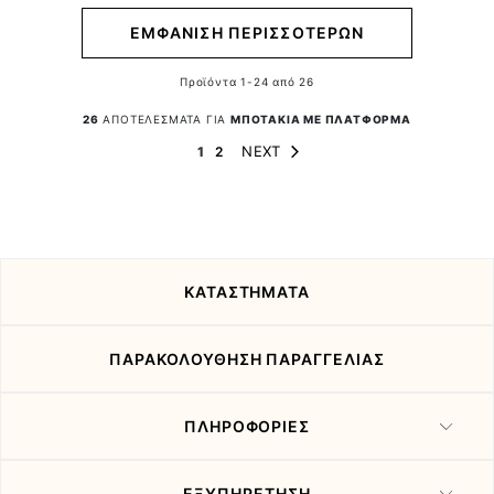
ΕΜΦΑΝΙΣΗ ΠΕΡΙΣΣΟΤΕΡΩΝ
Προϊόντα
1
-
24
από
26
26
ΑΠΟΤΕΛΕΣΜΑΤΑ ΓΙΑ
ΜΠΟΤΑΚΙΑ ΜΕ ΠΛΑΤΦΟΡΜΑ
Page
Page
You're currently reading page
Page
NEXT
1
2
ΚΑΤΑΣΤΗΜΑΤΑ
ΠΑΡΑΚΟΛΟΥΘΗΣΗ ΠΑΡΑΓΓΕΛΙΑΣ
ΠΛΗΡΟΦΟΡΙΕΣ
ΕΞΥΠΗΡΕΤΗΣΗ