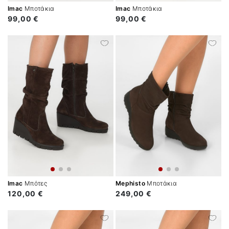
Imac
Μποτάκια
Imac
Μποτάκια
99,00 €
99,00 €
Imac
Μπότες
Mephisto
Μποτάκια
120,00 €
249,00 €