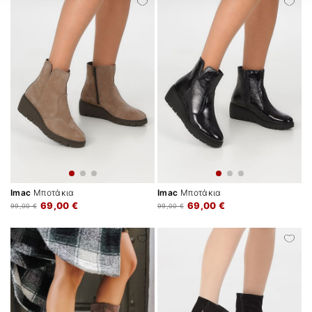
Imac
Μποτάκια
Imac
Μποτάκια
69,00 €
69,00 €
99,00 €
99,00 €