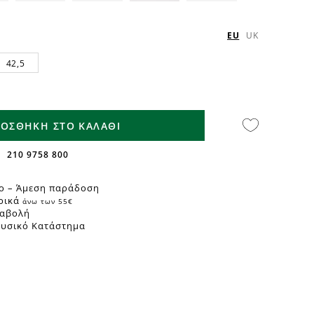
EU
UK
42,5
ΟΣΘΗΚΗ ΣΤΟ ΚΑΛΑΘΙ
210 9758 800
ο – Άμεση παράδοση
ρικά
άνω των 55€
ταβολή
Φυσικό Κατάστημα