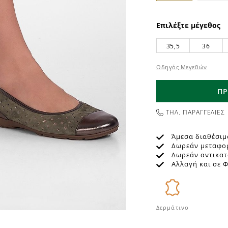
Επιλέξτε μέγεθος
35,5
36
Οδηγός Μεγεθών
ΠΡ
ΤΗΛ. ΠΑΡΑΓΓΕΛΙΕΣ
Άμεσα διαθέσιμ
Δωρεάν μεταφο
Δωρεάν αντικα
Αλλαγή και σε 
Δερμάτινο