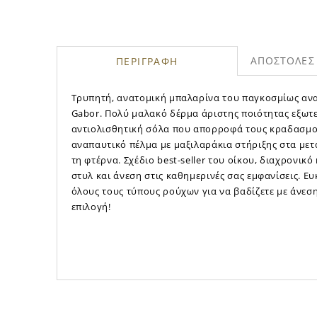
ΑΠΟΣΤΟΛΕΣ 
ΠΕΡΙΓΡΑΦΗ
Τρυπητή, ανατομική μπαλαρίνα του παγκοσμίως αν
Gabor. Πολύ μαλακό δέρμα άριστης ποιότητας εξωτερ
αντιολισθητική σόλα που απορροφά τους κραδασμού
αναπαυτικό πέλμα με μαξιλαράκια στήριξης στα μετ
τη φτέρνα. Σχέδιο best-seller του οίκου, διαχρονικό
στυλ και άνεση στις καθημερινές σας εμφανίσεις. 
όλους τους τύπους ρούχων για να βαδίζετε με άνεση
επιλογή!