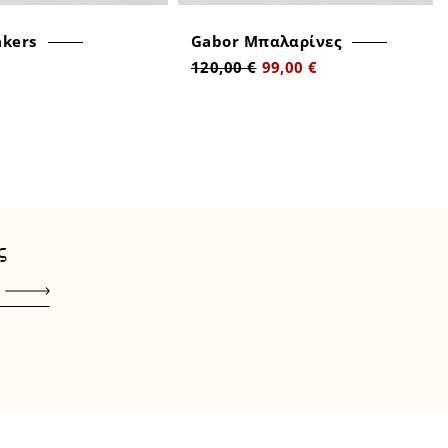
kers
Gabor Μπαλαρίνες
120,00 €
99,00 €
ς