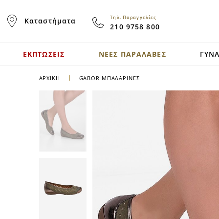
Skip
to
Τηλ. Παραγγελίες
Καταστήματα
Content
210 9758 800
ΕΚΠΤΩΣΕΙΣ
ΝΕΕΣ ΠΑΡΑΛΑΒΕΣ
ΓΥΝΑ
ΑΡΧΙΚΉ
GABOR ΜΠΑΛΑΡΊΝΕΣ