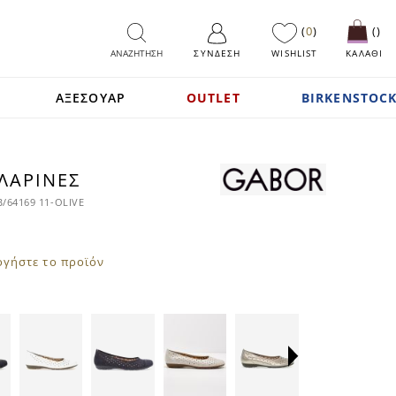
0
ΑΝΑΖΗΤΗΣΗ
ΣΎΝΔΕΣΗ
WISHLIST
ΚΑΛΑΘΙ
ΑΞΕΣΟΥΑΡ
OUTLET
BIRKENSTOCK
ΛΑΡΊΝΕΣ
/64169 11-OLIVE
ογήστε το προϊόν