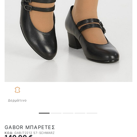
Δερμάτινο
GABOR ΜΠΑΡΈΤΕΣ
ΚΩΔ:
GAB/72212 57-SCHWARZ