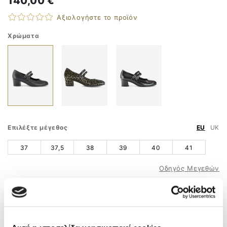
140,00 €
Αξιολογήστε το προϊόν
Χρώματα
Επιλέξτε μέγεθος
EU
UK
37
37,5
38
39
40
41
Οδηγός Μεγεθών
ΠΡΟΣΘΗΚΗ ΣΤΟ ΚΑΛΑΘΙ
ΤΗΛ. ΠΑΡΑΓΓΕΛΙΕΣ
210 9758 800