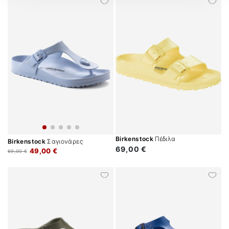
Birkenstock
Πέδιλα
Birkenstock
Σαγιονάρες
69,00 €
49,00 €
69,00 €