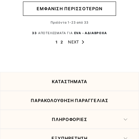
ΕΜΦΑΝΙΣΗ ΠΕΡΙΣΣΟΤΕΡΩΝ
Προϊόντα
1
-
23
από
33
33
ΑΠΟΤΕΛΕΣΜΑΤΑ ΓΙΑ
EVA - ΑΔΙΑΒΡΟΧΑ
Page
Page
You're currently reading page
Page
NEXT
1
2
ΚΑΤΑΣΤΗΜΑΤΑ
ΠΑΡΑΚΟΛΟΥΘΗΣΗ ΠΑΡΑΓΓΕΛΙΑΣ
ΠΛΗΡΟΦΟΡΙΕΣ
ΕΞΥΠΗΡΕΤΗΣΗ