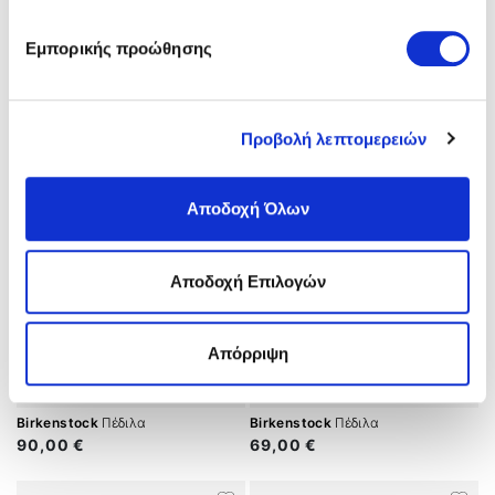
Birkenstock
Πέδιλα
Birkenstock
Πέδιλα
Εμπορικής προώθησης
69,00 €
69,00 €
Προβολή λεπτομερειών
Αποδοχή Όλων
Αποδοχή Επιλογών
Απόρριψη
Birkenstock
Πέδιλα
Birkenstock
Πέδιλα
90,00 €
69,00 €