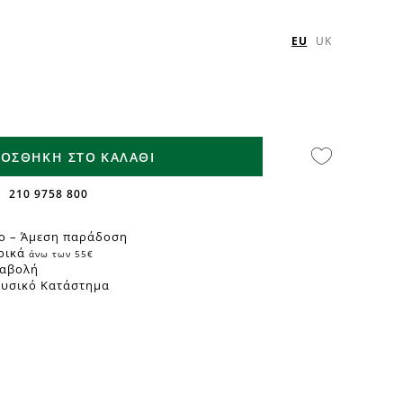
EU
UK
ΟΣΘΗΚΗ ΣΤΟ ΚΑΛΑΘΙ
210 9758 800
ο – Άμεση παράδοση
ρικά
άνω των 55€
ταβολή
Φυσικό Κατάστημα