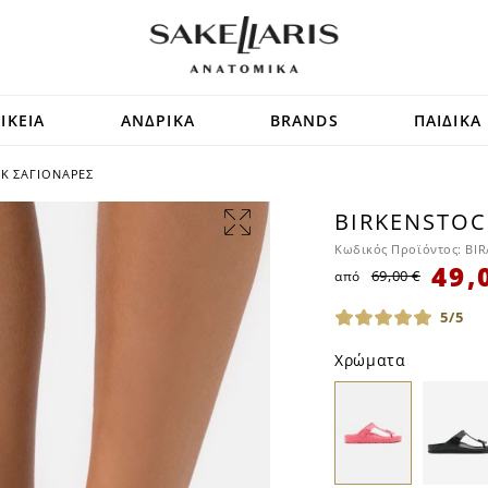
ΙΚΕΙΑ
ΑΝΔΡΙΚΑ
BRANDS
ΠΑΙΔΙΚΑ
K ΣΑΓΙΟΝΆΡΕΣ
BIRKENSTOC
SALE
Κωδικός Προϊόντος:
BIR
49,
69,00 €
από
5/5
Χρώματα