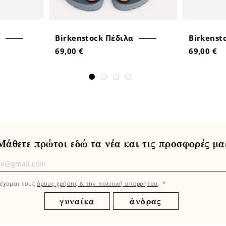
Birkenstock Πέδιλα
Birkenst
69,00 €
69,00 €
Μάθετε πρώτοι εδώ τα νέα και τις προσφορές μα
τε
οι
*
έχομαι τους
όρους χρήσης & την πολιτική απορρήτου
.
γυναίκα
άνδρας