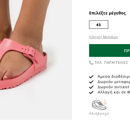
Επιλέξτε μέγεθος
43
Οδηγός Μεγεθών
ΠΡ
ΤΗΛ. ΠΑΡΑΓΓΕΛΙΕΣ
Άμεσα διαθέσιμ
Δωρεάν μεταφο
Δωρεάν αντικα
Αλλαγή και σε 
Αδιάβροχo