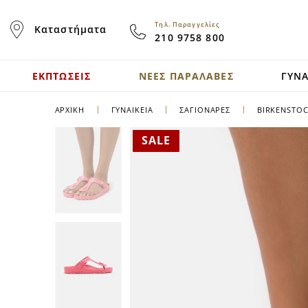
Skip
to
Τηλ. Παραγγελίες
Καταστήματα
Content
210 9758 800
ΕΚΠΤΩΣΕΙΣ
ΝΕΕΣ ΠΑΡΑΛΑΒΕΣ
ΓΥΝΑ
ΑΡΧΙΚΉ
ΓΥΝΑΙΚΕΙΑ
ΣΑΓΙΟΝΆΡΕΣ
BIRKENSTOC
SALE