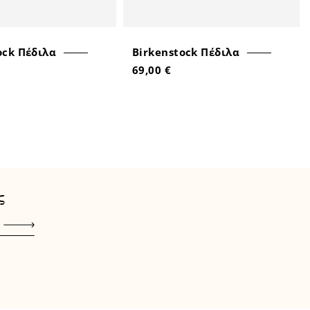
ock Πέδιλα
Birkenstock Πέδιλα
69,00 €
ς