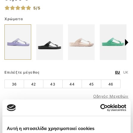
5/5
Χρώματα
Επιλέξτε μέγεθος
EU
UK
36
42
43
44
45
46
Οδηγός Μεγεθών
ΠΡΟΣΘΗΚΗ ΣΤΟ ΚΑΛΑΘΙ
ΤΗΛ. ΠΑΡΑΓΓΕΛΙΕΣ
210 9758 800
Αυτή η ιστοσελίδα χρησιμοποιεί cookies