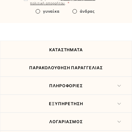
εδώ
*
πολιτική απορρήτου
.
τα
γυναίκα
άνδρας
νέα
και
τις
προσφορές
μας
ΚΑΤΑΣΤΗΜΑΤΑ
ΠΑΡΑΚΟΛΟΥΘΗΣΗ ΠΑΡΑΓΓΕΛΙΑΣ
ΠΛΗΡΟΦΟΡΙΕΣ
ΕΞΥΠΗΡΕΤΗΣΗ
ΛΟΓΑΡΙΑΣΜΟΣ