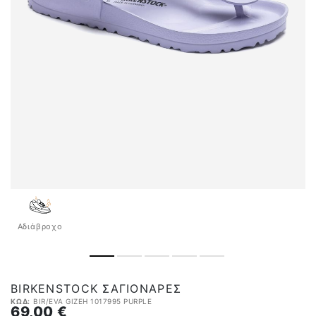
Αδιάβροχo
BIRKENSTOCK ΣΑΓΙΟΝΆΡΕΣ
ΚΩΔ:
BIR/EVA GIZEH 1017995 PURPLE
69,00 €