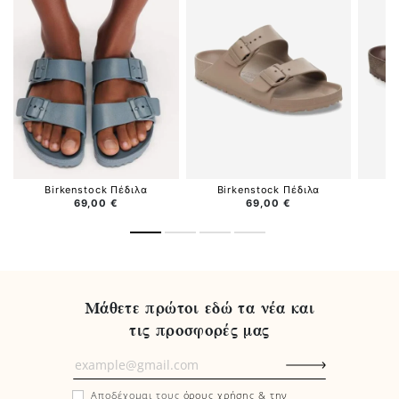
Birkenstock Πέδιλα
Birkenstock Πέδιλα
B
69,00 €
69,00 €
Μάθετε πρώτοι εδώ τα νέα και
τις προσφορές μας
Μάθετε
πρώτοι
Αποδέχομαι τους
όρους χρήσης & την