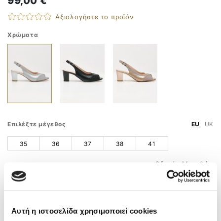
99,00 €
Αξιολογήστε το προϊόν
Χρώματα
Επιλέξτε μέγεθος
EU
UK
35
36
37
38
41
Οδηγός Μεγεθών
ΠΡΟΣΘΗΚΗ ΣΤΟ ΚΑΛΑΘΙ
ΤΗΛ. ΠΑΡΑΓΓΕΛΙΕΣ
210 9758 800
Αυτή η ιστοσελίδα χρησιμοποιεί cookies