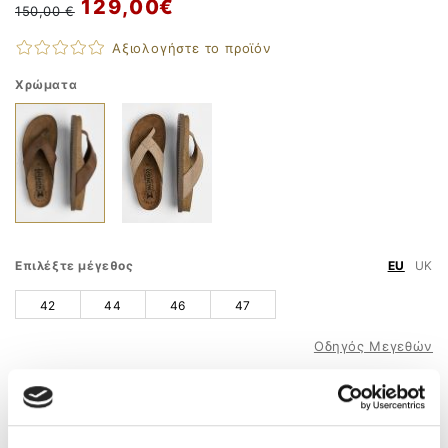
129,00 €
150,00 €
Αξιολογήστε το προϊόν
Χρώματα
Επιλέξτε μέγεθος
EU
UK
42
44
46
47
Οδηγός Μεγεθών
ΠΡΟΣΘΗΚΗ ΣΤΟ ΚΑΛΑΘΙ
ΤΗΛ. ΠΑΡΑΓΓΕΛΙΕΣ
210 9758 800