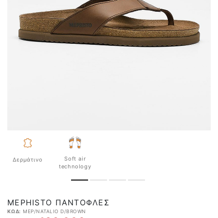
Soft air
Δερμάτινο
technology
MEPHISTO ΠΑΝΤΌΦΛΕΣ
ΚΩΔ:
MEP/NATALIO D/BROWN