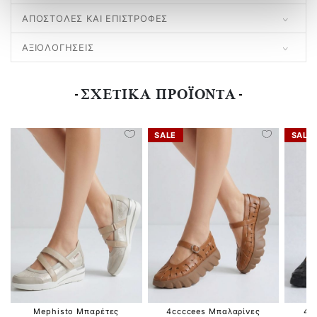
ΑΠΟΣΤΟΛΕΣ ΚΑΙ ΕΠΙΣΤΡΟΦΕΣ
ΑΞΙΟΛΟΓΗΣΕΙΣ
ΣΧΕΤΙΚΑ ΠΡΟΪΟΝΤΑ
SALE
SALE
Mephisto Μπαρέτες
4ccccees Μπαλαρίνες
4c