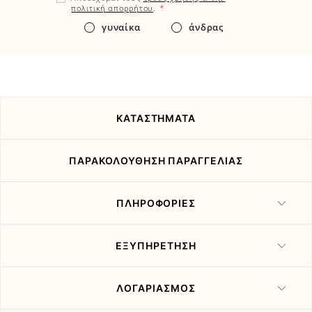
εδώ
*
πολιτική απορρήτου
.
τα
γυναίκα
άνδρας
νέα
και
τις
προσφορές
μας
ΚΑΤΑΣΤΗΜΑΤΑ
ΠΑΡΑΚΟΛΟΥΘΗΣΗ ΠΑΡΑΓΓΕΛΙΑΣ
ΠΛΗΡΟΦΟΡΙΕΣ
ΕΞΥΠΗΡΕΤΗΣΗ
ΛΟΓΑΡΙΑΣΜΟΣ