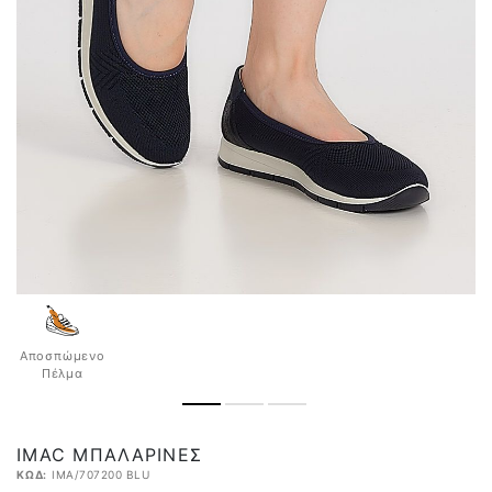
Αποσπώμενο
Πέλμα
IMAC ΜΠΑΛΑΡΊΝΕΣ
ΚΩΔ:
IMA/707200 BLU