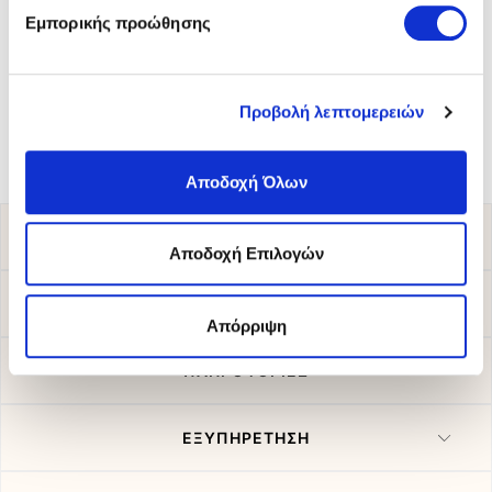
Εμπορικής προώθησης
Toscana
Μοκασίνια-Loafers
90,00 €
Προβολή λεπτομερειών
Αποδοχή Όλων
ΚΑΤΑΣΤΗΜΑΤΑ
Αποδοχή Επιλογών
ΠΑΡΑΚΟΛΟΥΘΗΣΗ ΠΑΡΑΓΓΕΛΙΑΣ
Απόρριψη
ΠΛΗΡΟΦΟΡΙΕΣ
ΕΞΥΠΗΡΕΤΗΣΗ