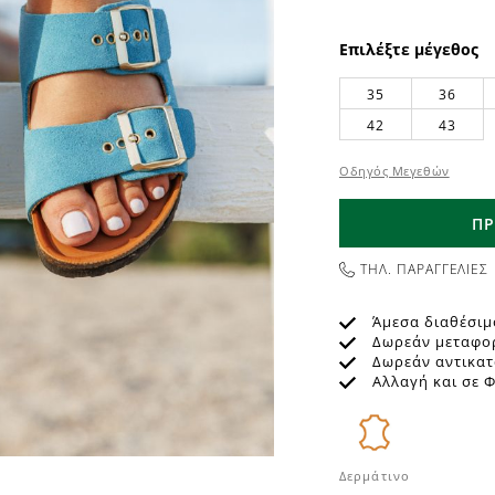
Επιλέξτε μέγεθος
35
36
42
43
Οδηγός Μεγεθών
ΠΡ
ΤΗΛ. ΠΑΡΑΓΓΕΛΙΕΣ
Άμεσα διαθέσιμ
Δωρεάν μεταφο
Δωρεάν αντικα
Αλλαγή και σε 
Δερμάτινο