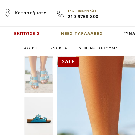
Skip
to
Τηλ. Παραγγελίες
Καταστήματα
Content
210 9758 800
ΕΚΠΤΩΣΕΙΣ
ΝΕΕΣ ΠΑΡΑΛΑΒΕΣ
ΓΥΝΑ
ΑΡΧΙΚΉ
ΓΥΝΑΙΚΕΙΑ
GENUINS ΠΑΝΤΌΦΛΕΣ
SALE