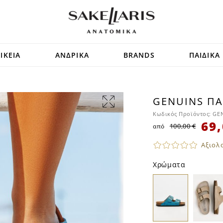
ΙΚΕΙΑ
ΑΝΔΡΙΚΑ
BRANDS
ΠΑΙΔΙΚΑ
GENUINS Π
SALE
Κωδικός Προϊόντος:
GEN
69,
100,00 €
από
Αξιολ
Χρώματα