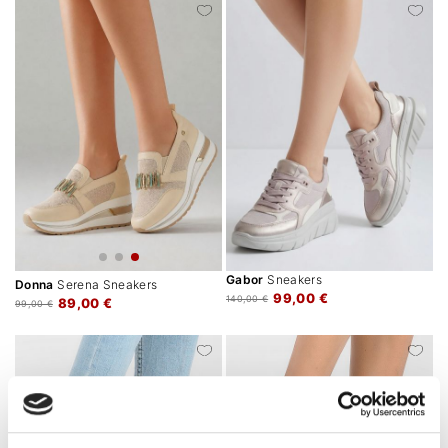
Gabor
Sneakers
Donna
Serena Sneakers
99,00 €
140,00 €
89,00 €
99,00 €