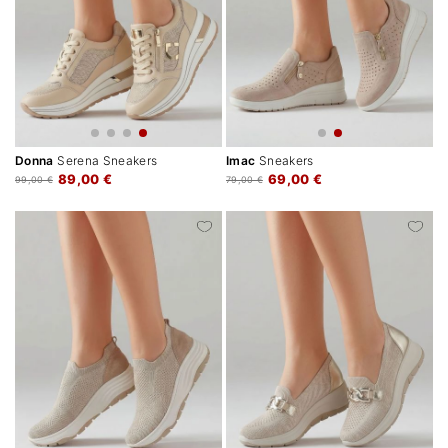
Donna
Serena Sneakers
Imac
Sneakers
89,00 €
69,00 €
99,00 €
79,00 €