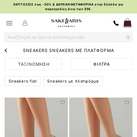
ΕΚΠΤΩΣΕΙΣ έως -50% & ΔΩΡΕΑΝ ΜΕΤΑΦΟΡΙΚΑ στην Ελλάδα για
παραγγελίες άνω των 55€.
Skip
Toggle Nav
to
Content
SNEAKERS SNEAKERS ΜΕ ΠΛΑΤΦΟΡΜΑ
ΤΑΞΙΝΟΜΗΣΗ
ΦΙΛΤΡΑ
ΚΑΤΑ
Sneakers flat
Sneakers με πλατφόρμα