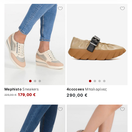
Mephisto
Sneakers
4ccccees
Μπαλαρίνες
179,00 €
290,00 €
225,00 €