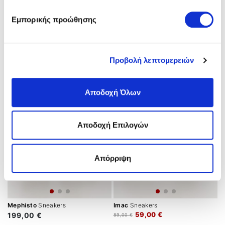
Εμπορικής προώθησης
Imac
Sneakers
Imac
Sneakers
69,00 €
69,00 €
89,00 €
89,00 €
Προβολή λεπτομερειών
Αποδοχή Όλων
Αποδοχή Επιλογών
Απόρριψη
Mephisto
Sneakers
Imac
Sneakers
59,00 €
199,00 €
89,00 €