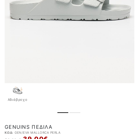
Αδιάβροχo
GENUINS ΠΈΔΙΛΑ
ΚΩΔ:
GEN/EVA MALLORCA PERLA
39,00 €