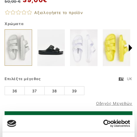
50,00 €
Αξιολογήστε το προϊόν
Χρώματα
Επιλέξτε μέγεθος
EU
UK
36
37
38
39
Οδηγός Μεγεθών
ΠΡΟΣΘΗΚΗ ΣΤΟ ΚΑΛΑΘΙ
ΤΗΛ. ΠΑΡΑΓΓΕΛΙΕΣ
210 9758 800