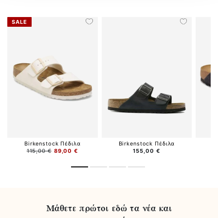
SALE
Birkenstock Πέδιλα
Birkenstock Πέδιλα
B
115,00 €
89,00 €
155,00 €
Μάθετε πρώτοι εδώ τα νέα και