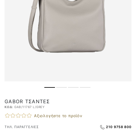
GABOR ΤΣΆΝΤΕΣ
ΚΩΔ:
GAB/11767 L/GREY
Αξιολογήστε το προϊόν
ΤΗΛ. ΠΑΡΑΓΓΕΛΙΕΣ
210 9758 800