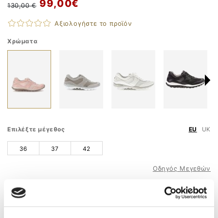
99,00 €
130,00 €
Αξιολογήστε το προϊόν
Χρώματα
Επιλέξτε μέγεθος
EU
UK
36
37
42
Οδηγός Μεγεθών
ΠΡΟΣΘΗΚΗ ΣΤΟ ΚΑΛΑΘΙ
ΤΗΛ. ΠΑΡΑΓΓΕΛΙΕΣ
210 9758 800