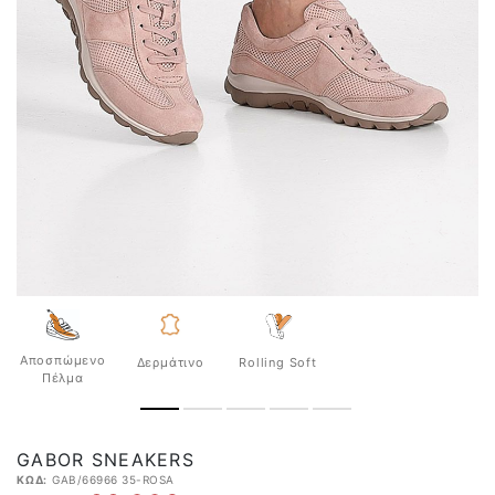
Αποσπώμενο
Δερμάτινο
Rolling Soft
Πέλμα
GABOR SNEAKERS
ΚΩΔ:
GAB/66966 35-ROSA