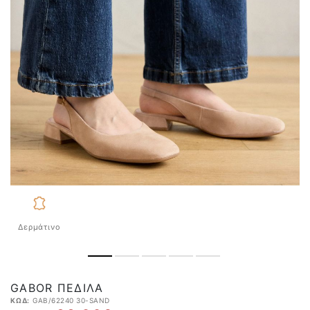
Δερμάτινο
GABOR ΠΈΔΙΛΑ
ΚΩΔ:
GAB/62240 30-SAND