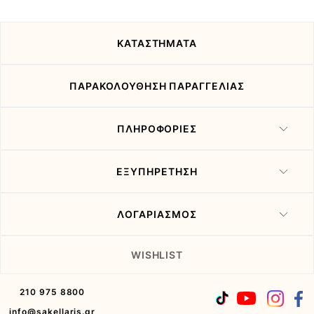
τις
προσφορές
μας
ΚΑΤΑΣΤΗΜΑΤΑ
ΠΑΡΑΚΟΛΟΥΘΗΣΗ ΠΑΡΑΓΓΕΛΙΑΣ
ΠΛΗΡΟΦΟΡΙΕΣ
ΕΞΥΠΗΡΕΤΗΣΗ
ΛΟΓΑΡΙΑΣΜΟΣ
WISHLIST
210 975 8800
info@sakellaris.gr