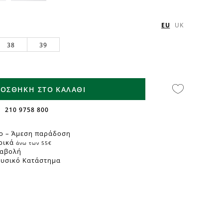
EU
UK
38
39
ΟΣΘΗΚΗ ΣΤΟ ΚΑΛΑΘΙ
210 9758 800
ο – Άμεση παράδοση
ρικά
άνω των 55€
ταβολή
Φυσικό Κατάστημα