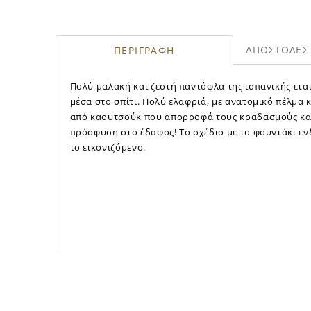
ΑΠΟΣΤΟΛΕΣ 
ΠΕΡΙΓΡΑΦΗ
Πολύ μαλακή και ζεστή παντόφλα της ισπανικής ετα
μέσα στο σπίτι. Πολύ ελαφριά, με ανατομικό πέλμα 
από καουτσούκ που απορροφά τους κραδασμούς κα
πρόσφυση στο έδαφος! Το σχέδιο με το φουντάκι εν
το εικονιζόμενο.