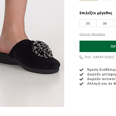
Επιλέξτε μέγεθος
35
36
Οδηγός Μεγεθών
ΠΡ
ΤΗΛ. ΠΑΡΑΓΓΕΛΙΕΣ
Άμεσα διαθέσιμ
Δωρεάν μεταφο
Δωρεάν αντικα
Αλλαγή και σε 