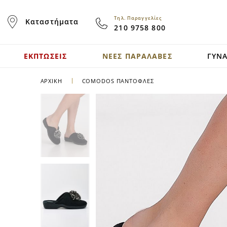
Skip
to
Τηλ. Παραγγελίες
Καταστήματα
Content
210 9758 800
ΕΚΠΤΩΣΕΙΣ
ΝΕΕΣ ΠΑΡΑΛΑΒΕΣ
ΓΥΝΑ
ΑΡΧΙΚΉ
COMODOS ΠΑΝΤΌΦΛΕΣ