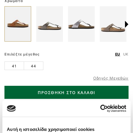
Χρώματα
Επιλέξτε μέγεθος
EU
UK
41
44
Οδηγός Μεγεθών
ΠΡΟΣΘΗΚΗ ΣΤΟ ΚΑΛΑΘΙ
ΤΗΛ. ΠΑΡΑΓΓΕΛΙΕΣ
210 9758 800
Άμεσα διαθέσιμο – Άμεση παράδοση
Δωρεάν μεταφορικά
άνω των 55€
Αυτή η ιστοσελίδα χρησιμοποιεί cookies
Δωρεάν αντικαταβολή