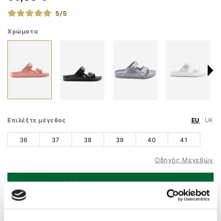
5/5
Χρώματα
Επιλέξτε μέγεθος
EU
UK
36
37
38
39
40
41
Οδηγός Μεγεθών
ΠΡΟΣΘΗΚΗ ΣΤΟ ΚΑΛΑΘΙ
ΤΗΛ. ΠΑΡΑΓΓΕΛΙΕΣ
210 9758 800