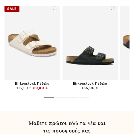
SALE
Birkenstock Πέδιλα
Birkenstock Πέδιλα
B
115,00 €
89,00 €
155,00 €
Μάθετε πρώτοι εδώ τα νέα και
τις προσφορές μας