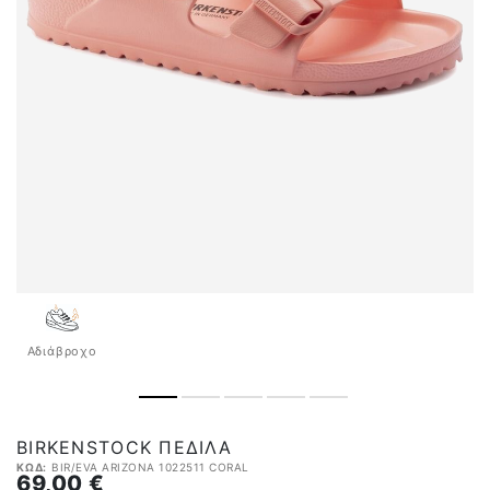
Αδιάβροχo
BIRKENSTOCK ΠΈΔΙΛΑ
ΚΩΔ:
BIR/EVA ARIZONA 1022511 CORAL
69,00 €