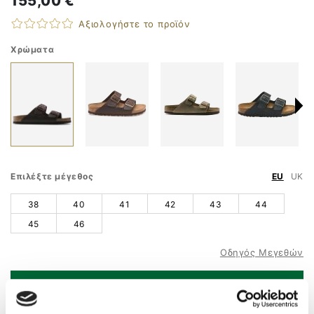
155,00 €
Αξιολογήστε το προϊόν
Χρώματα
Επιλέξτε μέγεθος
EU
UK
38
40
41
42
43
44
45
46
Οδηγός Μεγεθών
ΠΡΟΣΘΗΚΗ ΣΤΟ ΚΑΛΑΘΙ