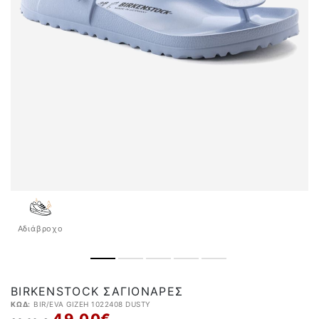
Αδιάβροχo
BIRKENSTOCK ΣΑΓΙΟΝΆΡΕΣ
ΚΩΔ:
BIR/EVA GIZEH 1022408 DUSTY
49,00 €