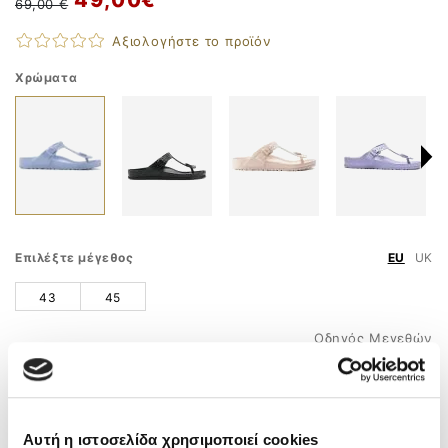
69,00 €
Αξιολογήστε το προϊόν
Χρώματα
Επιλέξτε μέγεθος
EU
UK
43
45
Οδηγός Μεγεθών
ΠΡΟΣΘΗΚΗ ΣΤΟ ΚΑΛΑΘΙ
ΤΗΛ. ΠΑΡΑΓΓΕΛΙΕΣ
210 9758 800
Αυτή η ιστοσελίδα χρησιμοποιεί cookies