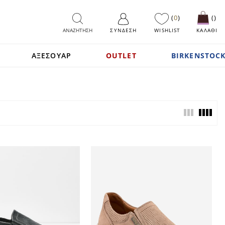
0
ΑΝΑΖΗΤΗΣΗ
ΣΎΝΔΕΣΗ
WISHLIST
ΚΑΛΑΘΙ
ΑΞΕΣΟΥΑΡ
OUTLET
BIRKENSTOCK
View
as