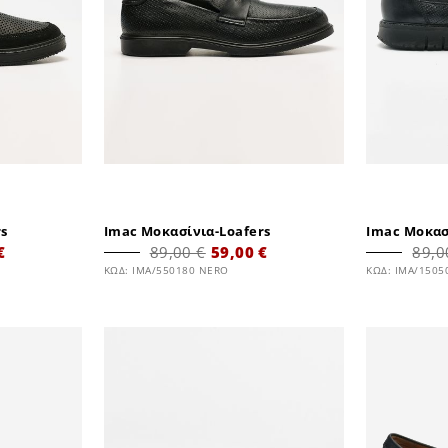
rs
Imac Μοκασίνια-Loafers
Imac Μοκασ
€
89,00 €
59,00 €
89,0
ΚΩΔ: IMA/550180 NERO
ΚΩΔ: IMA/150