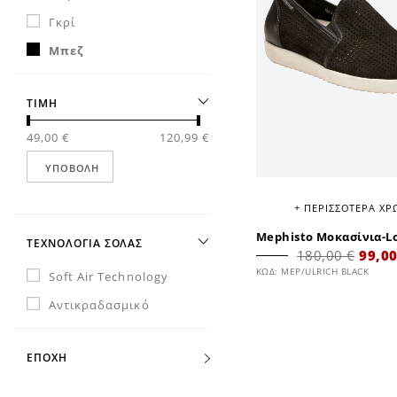
Γκρί
Μπεζ
ΤΙΜΗ
49,00 €
120,99 €
ΥΠΟΒΟΛΉ
+ ΠΕΡΙΣΣΟΤΕΡΑ Χ
Mephisto Μοκασίνια-L
ΤΕΧΝΟΛΟΓΙΑ ΣΟΛΑΣ
180,00 €
99,00
ΚΩΔ: MEP/ULRICH BLACK
Soft Air Technology
Αντικραδασμικό
ΕΠΟΧΗ