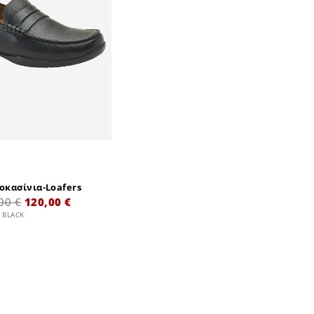
οκασίνια-Loafers
00 €
120,00 €
 BLACK