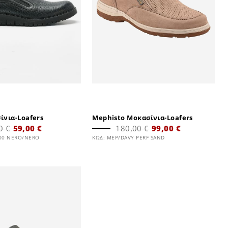
ίνια-Loafers
Mephisto Μοκασίνια-Loafers
0 €
59,00 €
180,00 €
99,00 €
500 NERO/NERO
ΚΩΔ: MEP/DAVY PERF SAND