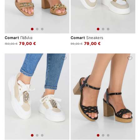
Comart
Πέδιλα
Comart
Sneakers
79,00 €
79,00 €
150,00 €
99,00 €