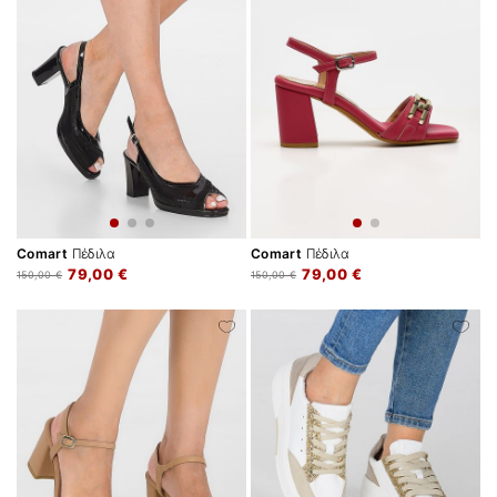
Comart
Πέδιλα
Comart
Πέδιλα
79,00 €
79,00 €
150,00 €
150,00 €