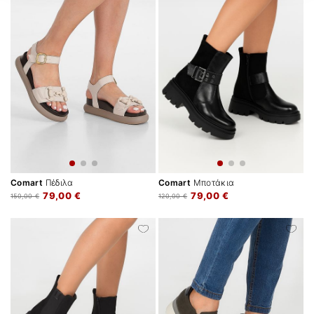
Comart
Πέδιλα
Comart
Μποτάκια
79,00 €
79,00 €
150,00 €
120,00 €