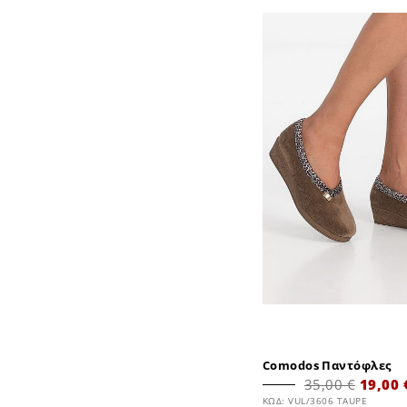
Comodos Παντόφλες
35,00 €
19,00 
ΚΩΔ: VUL/3606 TAUPE