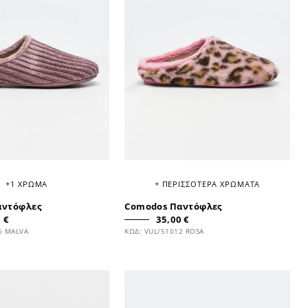
+1 ΧΡΩΜΑ
+ ΠΕΡΙΣΣΟΤΕΡΑ ΧΡΩΜΑΤΑ
αντόφλες
Comodos Παντόφλες
 €
35,00 €
6 MALVA
ΚΩΔ: VUL/51012 ROSA