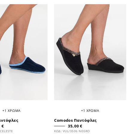
+1 ΧΡΩΜΑ
+1 ΧΡΩΜΑ
αντόφλες
Comodos Παντόφλες
 €
35,00 €
 CELESTE
ΚΩΔ: VUL/3506 NEGRO