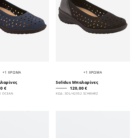
+1 ΧΡΩΜΑ
+1 ΧΡΩΜΑ
αλαρίνες
Solidus Μπαλαρίνες
0 €
120,00 €
2 OCEAN
ΚΩΔ: SOL/42052 SCHWARZ