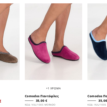
+1 ΧΡΩΜΑ
Comodos Παντόφλες
Comodos Π
35,00 €
35,00
€
ΚΩΔ: VUL/1005 MORADO
ΚΩΔ: VUL/1005