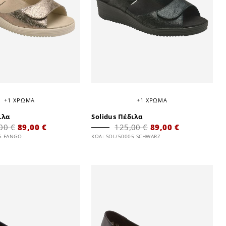
+1 ΧΡΩΜΑ
+1 ΧΡΩΜΑ
ιλα
Solidus Πέδιλα
00 €
89,00 €
125,00 €
89,00 €
5 FANGO
ΚΩΔ: SOL/50005 SCHWARZ