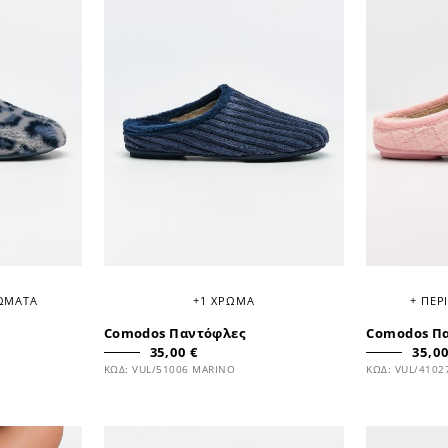
ΡΩΜΑΤΑ
+1 ΧΡΩΜΑ
+ ΠΕΡ
Comodos Παντόφλες
Comodos Π
35,00 €
35,00
ΚΩΔ: VUL/51006 MARINO
ΚΩΔ: VUL/4102