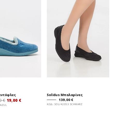
αντόφλες
Solidus Μπαλαρίνες
139,00 €
0 €
19,00 €
ΚΩΔ: SOL/42053 SCHWARZ
 AZUL