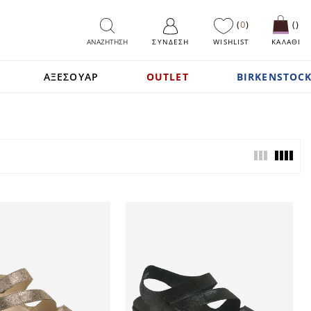
0
ΑΝΑΖΗΤΗΣΗ
ΣΎΝΔΕΣΗ
WISHLIST
ΚΑΛΑΘΙ
ΑΞΕΣΟΥΑΡ
OUTLET
BIRKENSTOCK
View
as