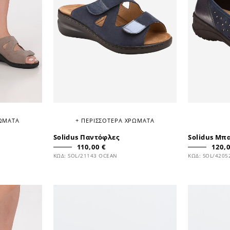
ΡΩΜΑΤΑ
+ ΠΕΡΙΣΣΟΤΕΡΑ ΧΡΩΜΑΤΑ
Solidus Παντόφλες
Solidus Μπ
110,00 €
120,0
ΚΩΔ: SOL/21143 OCEAN
ΚΩΔ: SOL/4205