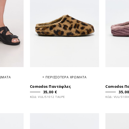
ΡΩΜΑΤΑ
+ ΠΕΡΙΣΣΟΤΕΡΑ ΧΡΩΜΑΤΑ
Comodos Παντόφλες
Comodos Π
35,00 €
35,00
ΚΩΔ: VUL/51012 TAUPE
ΚΩΔ: VUL/5100