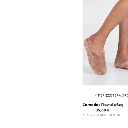
+ ΠΕΡΙΣΣΟΤΕΡΑ Χ
Comodos Παντόφλες
35,00 €
ΚΩΔ: VUL/41027 SALMON