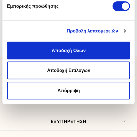
Εμπορικής προώθησης
Birkenstock
Πέδιλα
Birkenstock
Πέδιλα
39,00 €
50,00 €
50,00 €
Προβολή λεπτομερειών
Αποδοχή Όλων
ΚΑΤΑΣΤΗΜΑΤΑ
Αποδοχή Επιλογών
ΠΑΡΑΚΟΛΟΥΘΗΣΗ ΠΑΡΑΓΓΕΛΙΑΣ
Απόρριψη
ΠΛΗΡΟΦΟΡΙΕΣ
ΕΞΥΠΗΡΕΤΗΣΗ