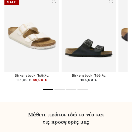
SALE
Birkenstock Πέδιλα
Birkenstock Πέδιλα
B
115,00 €
89,00 €
155,00 €
Μάθετε πρώτοι εδώ τα νέα και
τις προσφορές μας