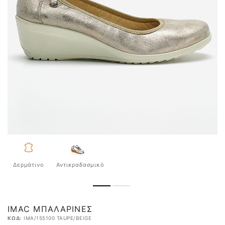
Δερμάτινο
Αντικραδασμικό
IMAC ΜΠΑΛΑΡΊΝΕΣ
ΚΩΔ:
IMA/155100 TAUPE/BEIGE