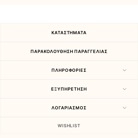
και
τις
προσφορές
μας
ΚΑΤΑΣΤΗΜΑΤΑ
ΠΑΡΑΚΟΛΟΥΘΗΣΗ ΠΑΡΑΓΓΕΛΙΑΣ
ΠΛΗΡΟΦΟΡΙΕΣ
ΕΞΥΠΗΡΕΤΗΣΗ
ΛΟΓΑΡΙΑΣΜΟΣ
WISHLIST