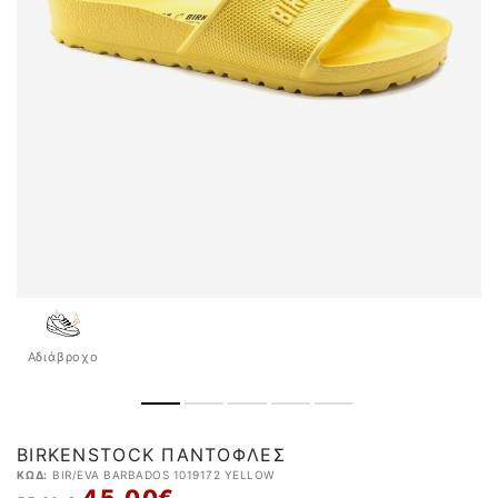
Αδιάβροχo
BIRKENSTOCK ΠΑΝΤΌΦΛΕΣ
ΚΩΔ:
BIR/EVA BARBADOS 1019172 YELLOW
45,00 €