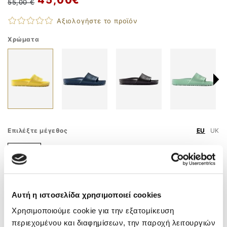
55,00 €
Αξιολογήστε το προϊόν
Χρώματα
Επιλέξτε μέγεθος
EU
UK
36
Τελευταία τεμάχια!
Οδηγός Μεγεθών
Αυτή η ιστοσελίδα χρησιμοποιεί cookies
ΠΡΟΣΘΗΚΗ ΣΤΟ ΚΑΛΑΘΙ
Χρησιμοποιούμε cookie για την εξατομίκευση
περιεχομένου και διαφημίσεων, την παροχή λειτουργιών