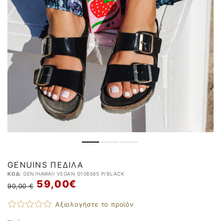
GENUINS ΠΈΔΙΛΑ
ΚΩΔ:
GEN/HAWAII VEGAN G106565 P/BLACK
59,00 €
90,00 €
Αξιολογήστε το προϊόν