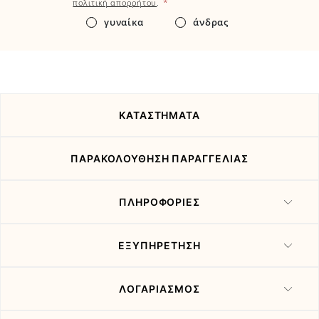
*
πολιτική απορρήτου
.
τα
γυναίκα
άνδρας
νέα
και
τις
προσφορές
μας
ΚΑΤΑΣΤΗΜΑΤΑ
ΠΑΡΑΚΟΛΟΥΘΗΣΗ ΠΑΡΑΓΓΕΛΙΑΣ
ΠΛΗΡΟΦΟΡΙΕΣ
ΕΞΥΠΗΡΕΤΗΣΗ
ΛΟΓΑΡΙΑΣΜΟΣ