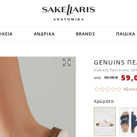
ΙΚΕΙΑ
ΑΝΔΡΙΚΑ
BRANDS
ΠΑΙΔΙΚΑ
GENUINS ΠΈ
SALE
Κωδικός Προϊόντος:
GEN
59,
90,00 €
από
Αξιολ
Χρώματα