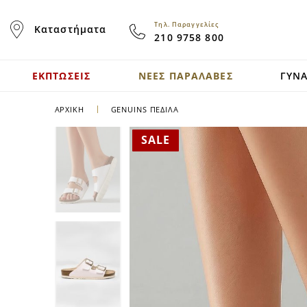
Skip
to
Τηλ. Παραγγελίες
Καταστήματα
Content
210 9758 800
ΕΚΠΤΩΣΕΙΣ
ΝΕΕΣ ΠΑΡΑΛΑΒΕΣ
ΓΥΝΑ
ΑΡΧΙΚΉ
GENUINS ΠΈΔΙΛΑ
SALE