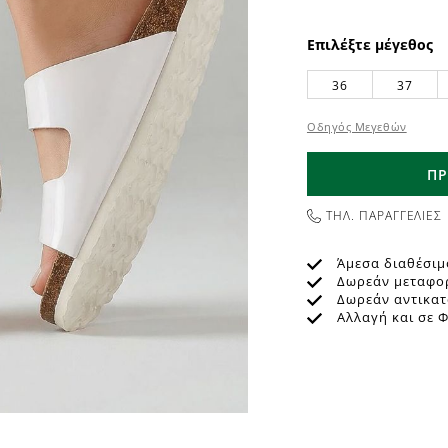
Επιλέξτε μέγεθος
36
37
Οδηγός Μεγεθών
ΠΡ
ΤΗΛ. ΠΑΡΑΓΓΕΛΙΕΣ
Άμεσα διαθέσιμ
Δωρεάν μεταφο
Δωρεάν αντικα
Αλλαγή και σε 