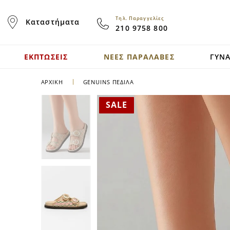
Skip
to
Τηλ. Παραγγελίες
Καταστήματα
Content
210 9758 800
ΕΚΠΤΩΣΕΙΣ
ΝΕΕΣ ΠΑΡΑΛΑΒΕΣ
ΓΥΝΑ
ΑΡΧΙΚΉ
GENUINS ΠΈΔΙΛΑ
SALE