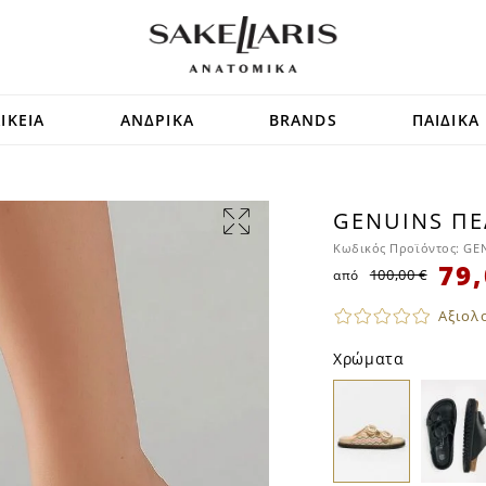
ΙΚΕΙΑ
ΑΝΔΡΙΚΑ
BRANDS
ΠΑΙΔΙΚΑ
GENUINS ΠΈ
SALE
Κωδικός Προϊόντος:
GEN
79,
100,00 €
από
Αξιολ
Χρώματα