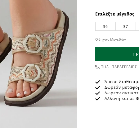
Επιλέξτε μέγεθος
36
37
Οδηγός Μεγεθών
ΠΡ
ΤΗΛ. ΠΑΡΑΓΓΕΛΙΕΣ
Άμεσα διαθέσιμ
Δωρεάν μεταφο
Δωρεάν αντικα
Αλλαγή και σε 