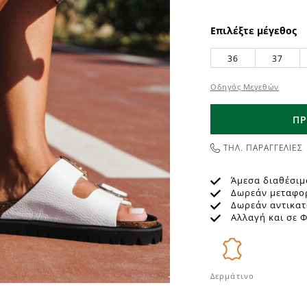
Επιλέξτε μέγεθος
36
37
Οδηγός Μεγεθών
ΠΡ
ΤΗΛ. ΠΑΡΑΓΓΕΛΙΕΣ
Άμεσα διαθέσιμ
Δωρεάν μεταφο
Δωρεάν αντικα
Αλλαγή και σε 
Δερμάτινο