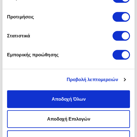
Αποσπώμενο Πέλμα:
Αποσπώμενο Πέλμα
Ύψος Τακουνιού:
4 Cm
Υλικό:
Δέρμα Nubuck
Προτιμήσεις
Χρώμα:
Καφέ/brown
Στατιστικά
ΑΠΟΣΤΟΛΕΣ ΚΑΙ ΕΠΙΣΤΡΟΦΕΣ
Εμπορικής προώθησης
ΑΞΙΟΛΟΓΗΣΕΙΣ
Προβολή λεπτομερειών
ΣΧΕΤΙΚΑ ΠΡΟΪΟΝΤΑ
Αποδοχή Όλων
SALE
SALE
Αποδοχή Επιλογών