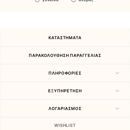
νέα
και
τις
προσφορές
μας
ΚΑΤΑΣΤΗΜΑΤΑ
ΠΑΡΑΚΟΛΟΥΘΗΣΗ ΠΑΡΑΓΓΕΛΙΑΣ
ΠΛΗΡΟΦΟΡΙΕΣ
ΕΞΥΠΗΡΕΤΗΣΗ
ΛΟΓΑΡΙΑΣΜΟΣ
WISHLIST