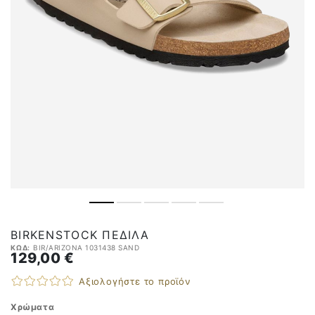
BIRKENSTOCK ΠΈΔΙΛΑ
ΚΩΔ:
BIR/ARIZONA 1031438 SAND
129,00 €
Αξιολογήστε το προϊόν
Χρώματα