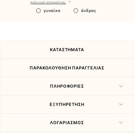
εδώ
*
πολιτική απορρήτου
.
τα
γυναίκα
άνδρας
νέα
και
τις
προσφορές
μας
ΚΑΤΑΣΤΗΜΑΤΑ
ΠΑΡΑΚΟΛΟΥΘΗΣΗ ΠΑΡΑΓΓΕΛΙΑΣ
ΠΛΗΡΟΦΟΡΙΕΣ
ΕΞΥΠΗΡΕΤΗΣΗ
ΛΟΓΑΡΙΑΣΜΟΣ